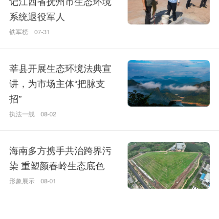
记江西省抚州市生态环境
系统退役军人
铁军榜
07-31
莘县开展生态环境法典宣
讲，为市场主体“把脉支
招”
执法一线
08-02
海南多方携手共治跨界污
染 重塑颜春岭生态底色
形象展示
08-01